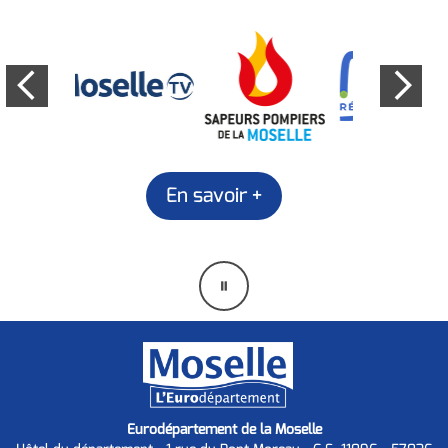
En savoir +
Mettre
en
pause
Eurodépartement de la Moselle