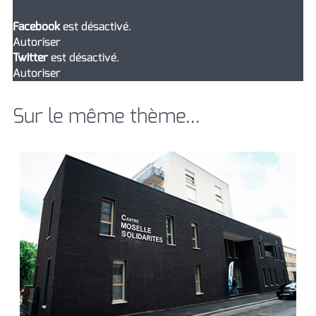
Facebook
est désactivé.
Autoriser
Twitter
est désactivé.
Autoriser
Sur le même thème...