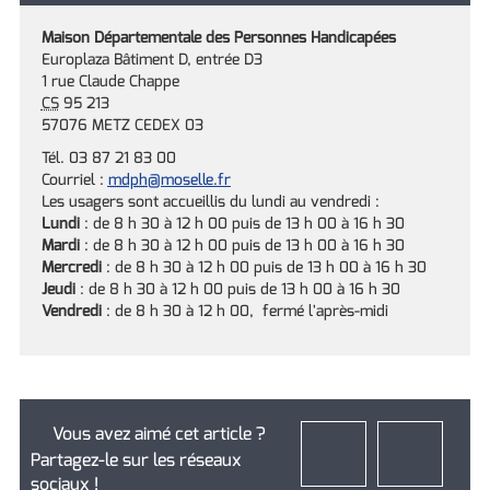
Maison Départementale des Personnes Handicapées
Europlaza Bâtiment D, entrée D3
1 rue Claude Chappe
CS
95 213
57076 METZ CEDEX 03
Tél. 03 87 21 83 00
Courriel :
mdph
@moselle.fr
Les usagers sont accueillis du lundi au vendredi :
Lundi
: de 8 h 30 à 12 h 00 puis de 13 h 00 à 16 h 30
Mardi
: de 8 h 30 à 12 h 00 puis de 13 h 00 à 16 h 30
Mercredi
: de 8 h 30 à 12 h 00 puis de 13 h 00 à 16 h 30
Jeudi
: de 8 h 30 à 12 h 00 puis de 13 h 00 à 16 h 30
Vendredi
: de 8 h 30 à 12 h 00, fermé l'après-midi
Vous avez aimé cet article ?
Partagez-le sur les réseaux
sociaux !