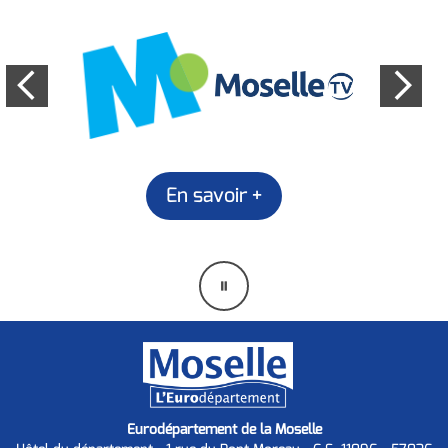
En savoir +
Mettre
en
pause
Eurodépartement de la Moselle