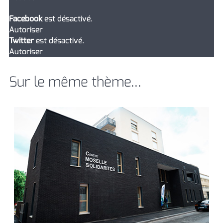
Facebook
est désactivé.
Autoriser
Twitter
est désactivé.
Autoriser
Sur le même thème...