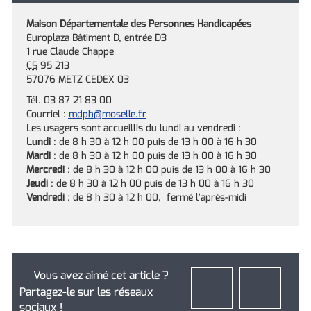
Maison Départementale des Personnes Handicapées
Europlaza Bâtiment D, entrée D3
1 rue Claude Chappe
CS
95 213
57076 METZ CEDEX 03
Tél. 03 87 21 83 00
Courriel :
mdph
@moselle.fr
Les usagers sont accueillis du lundi au vendredi :
Lundi
: de 8 h 30 à 12 h 00 puis de 13 h 00 à 16 h 30
Mardi
: de 8 h 30 à 12 h 00 puis de 13 h 00 à 16 h 30
Mercredi
: de 8 h 30 à 12 h 00 puis de 13 h 00 à 16 h 30
Jeudi
: de 8 h 30 à 12 h 00 puis de 13 h 00 à 16 h 30
Vendredi
: de 8 h 30 à 12 h 00, fermé l'après-midi
Vous avez aimé cet article ?
Partagez-le sur les réseaux
sociaux !