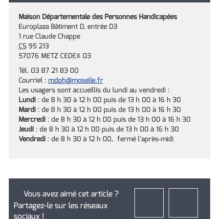
Maison Départementale des Personnes Handicapées
Europlaza Bâtiment D, entrée D3
1 rue Claude Chappe
CS
95 213
57076 METZ CEDEX 03
Tél. 03 87 21 83 00
Courriel :
mdph
@moselle.fr
Les usagers sont accueillis du lundi au vendredi :
Lundi
: de 8 h 30 à 12 h 00 puis de 13 h 00 à 16 h 30
Mardi
: de 8 h 30 à 12 h 00 puis de 13 h 00 à 16 h 30
Mercredi
: de 8 h 30 à 12 h 00 puis de 13 h 00 à 16 h 30
Jeudi
: de 8 h 30 à 12 h 00 puis de 13 h 00 à 16 h 30
Vendredi
: de 8 h 30 à 12 h 00, fermé l'après-midi
Vous avez aimé cet article ?
Partagez-le sur les réseaux
sociaux !