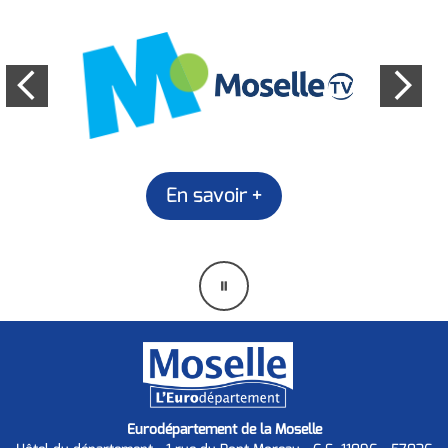
En savoir +
Mettre
en
pause
Eurodépartement de la Moselle