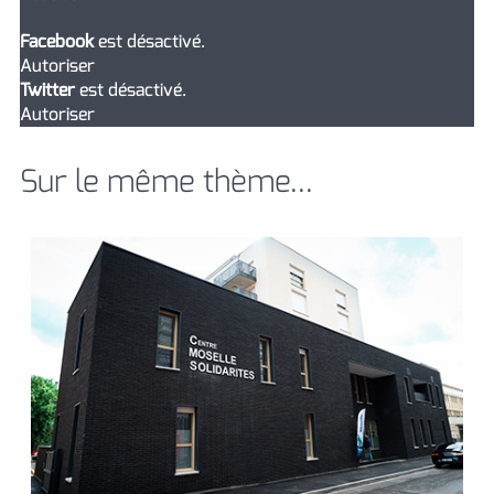
Facebook
est désactivé.
Autoriser
Twitter
est désactivé.
Autoriser
Sur le même thème...